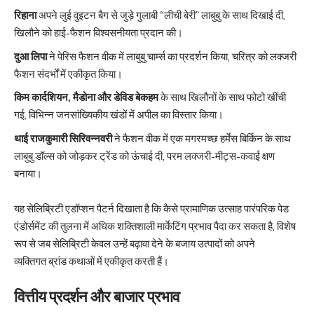
रिहाना
अपने लुई वुइटन बैग से जुड़े गुलाबी “लीची बेरी” लाबुबु के साथ दिखाई दी,
खिलौने को हाई-फैशन विश्वसनीयता प्रदान की।
दुआ लिपा
ने पेरिस फैशन वीक में लाबुबु चार्म्स का प्रदर्शन किया, चरित्र को लक्जरी
फैशन संदर्भों में एकीकृत किया।
किम कार्दशियन, मैडोना और डेविड बेकहम
के साथ खिलौनों के साथ फोटो खींची
गई, विभिन्न जनसांख्यिकीय खंडों में अपील का विस्तार किया।
थाई राजकुमारी सिरिवन्नवरी
ने फैशन वीक में एक मगरमच्छ हर्मेस बिर्किन के साथ
लाबुबु डॉल्स को जोड़कर ट्रेंड को ऊंचाई दी, परम लक्जरी-मीट्स-कवाई क्षण
बनाया।
यह सेलिब्रिटी एडॉप्शन पैटर्न दिखाता है कि कैसे प्रामाणिक उत्साह पारंपरिक पेड
एंडोर्समेंट की तुलना में अधिक शक्तिशाली मार्केटिंग प्रभाव पैदा कर सकता है, विशेष
रूप से जब सेलिब्रिटी केवल उन्हें बढ़ावा देने के बजाय उत्पादों को अपने
व्यक्तिगत ब्रांड कथाओं में एकीकृत करती हैं।
वित्तीय प्रदर्शन और बाजार प्रभाव