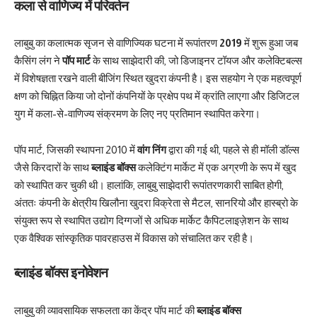
कला से वाणिज्य में परिवर्तन
लाबुबु का कलात्मक सृजन से वाणिज्यिक घटना में रूपांतरण
2019
में शुरू हुआ जब
कैसिंग लंग ने
पॉप मार्ट
के साथ साझेदारी की, जो डिजाइनर टॉयज और कलेक्टिबल्स
में विशेषज्ञता रखने वाली बीजिंग स्थित खुदरा कंपनी है। इस सहयोग ने एक महत्वपूर्ण
क्षण को चिह्नित किया जो दोनों कंपनियों के प्रक्षेप पथ में क्रांति लाएगा और डिजिटल
युग में कला-से-वाणिज्य संक्रमण के लिए नए प्रतिमान स्थापित करेगा।
पॉप मार्ट, जिसकी स्थापना 2010 में
वांग निंग
द्वारा की गई थी, पहले से ही मॉली डॉल्स
जैसे किरदारों के साथ
ब्लाइंड बॉक्स
कलेक्टिंग मार्केट में एक अग्रणी के रूप में खुद
को स्थापित कर चुकी थी। हालांकि, लाबुबु साझेदारी रूपांतरणकारी साबित होगी,
अंततः कंपनी के क्षेत्रीय खिलौना खुदरा विक्रेता से मैटल, सानरियो और हास्ब्रो के
संयुक्त रूप से स्थापित उद्योग दिग्गजों से अधिक मार्केट कैपिटलाइज़ेशन के साथ
एक वैश्विक सांस्कृतिक पावरहाउस में विकास को संचालित कर रही है।
ब्लाइंड बॉक्स इनोवेशन
लाबुबु की व्यावसायिक सफलता का केंद्र पॉप मार्ट की
ब्लाइंड बॉक्स