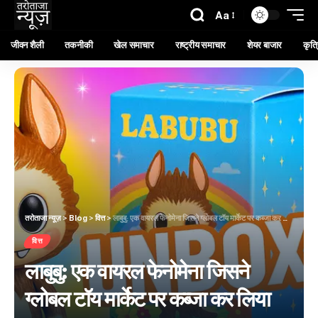
Aa
जीवन शैली
तकनीकी
खेल समाचार
राष्ट्रीय समाचार
शेयर बाजार
कृत्र
तरोताजा न्यूज़
>
Blog
>
वित्त
>
लाबुबु: एक वायरल फेनोमेना जिसने ग्लोबल टॉय मार्केट पर कब्जा कर लिया
वित्त
लाबुबु: एक वायरल फेनोमेना जिसने
ग्लोबल टॉय मार्केट पर कब्जा कर लिया