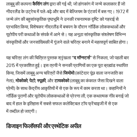
लाबुबु की कल्पना
कैसिंग लंग
द्वारा की गई थी, जो हांगकांग में जन्मे कलाकार हैं जो
नीदरलैंड के उट्रेच में पले-बढ़े और बाद में बेल्जियम के एंटवर्प में बस गए। 1972 में
जन्मे लंग की बहुसांस्कृतिक पृष्ठभूमि ने उनकी रचनात्मक दृष्टि को गहराई से
प्रभावित किया, विशेषकर नीदरलैंड में बचपन के दौरान नॉर्डिक लोककथाओं और
यूरोपीय परी कथाओं के संपर्क में आने से। यह अनूठा सांस्कृतिक संश्लेषण विभिन्न
संस्कृतियों और जनसांख्यिकी में गूंजने वाले चरित्र बनाने में महत्वपूर्ण साबित होगा।
यह चरित्र लंग की चित्रित पुस्तक श्रृंखला
“द मॉन्स्टर्स”
से निकला, जो पहली बार
2015 में प्रकाशित हुई। इस त्रयी ने सनकी प्राणियों का एक पूरा ब्रह्मांड स्थापित
किया, जिसमें लाबुबु अन्य चरित्रों जैसे
जिमोमो
(कांटेदार पूंछ वाला जनजाति का
नेता),
मोकोको
,
पेटो
,
स्पूकी
, और
टायकोको
(लाबुबु का कंकाल जैसा दिखने वाला
प्रेमी) के साथ केंद्रीय आकृतियों में से एक के रूप में काम करता था। कहानियों ने
नॉर्डिक पुराणों और यूरोपीय लोककथाओं से प्रेरणा ली, एक कथात्मक नींव बनाई जो
बाद में हाल के इतिहास में सबसे सफल कलेक्टिबल टॉय फ्रेंचाइजी में से एक
में तब्दील हो जाएगी।
डिजाइन फिलॉसफी और एस्थेटिक अपील