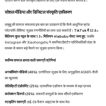
प्रदान करने वाले परिष्कृत खिलौनों के लिए एक पर्याप्त बाजार बनाया है।
सोशल मीडिया और डिजिटल संस्कृति एकीकरण
लाबुबु की वायरल सफलता इस बात का उदाहरण है कि कैसे आधुनिक ब्रांड
प्लेटफॉर्म-विशिष्ट जुड़ाव रणनीतियों का लाभ उठा सकते हैं।
TikTok में 32.6+
बिलियन कुल व्यूज के साथ 1.3+ मिलियन #labubu पोस्ट जमा हुए
, जबकि
Instagram और Xiaohongshu ने समन्वित हैशटैग पारिस्थितिकी तंत्र के
माध्यम से समान बड़े पैमाने पर जुड़ाव उत्पन्न किया।
सर्वोच्च वायरल क्षमता वाली सामग्री श्रेणियां
:
अनबॉक्सिंग वीडियो (40%)
: एल्गोरिदम जुड़ाव के लिए अनुकूलित ASMR-शैली
का खुलासा
सेलिब्रिटी एंडोर्समेंट (25%)
: प्रामाणिक एडॉप्शन के माध्यम से बड़ा प्रभाव
कलेक्शन डिस्प्ले (20%)
: लक्जरी वस्तुओं के साथ सौंदर्य एकीकरण
स्टाइलिंग सामग्री
: हाई-एंड फैशन आइटम्स के साथ मेल