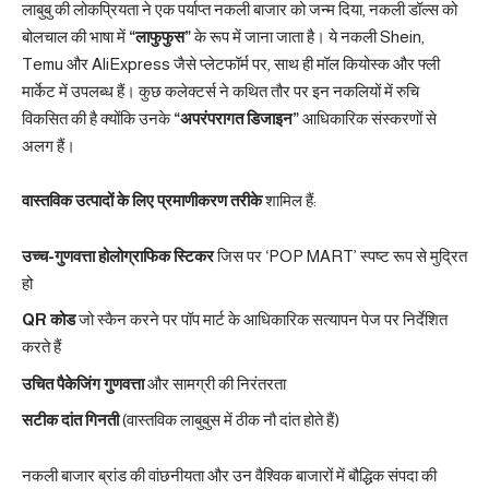
लाबुबु की लोकप्रियता ने एक पर्याप्त नकली बाजार को जन्म दिया, नकली डॉल्स को
बोलचाल की भाषा में
“लाफुफुस”
के रूप में जाना जाता है। ये नकली Shein,
Temu और AliExpress जैसे प्लेटफॉर्म पर, साथ ही मॉल कियोस्क और फ्ली
मार्केट में उपलब्ध हैं। कुछ कलेक्टर्स ने कथित तौर पर इन नकलियों में रुचि
विकसित की है क्योंकि उनके
“अपरंपरागत डिजाइन”
आधिकारिक संस्करणों से
अलग हैं।
वास्तविक उत्पादों के लिए प्रमाणीकरण तरीके
शामिल हैं:
उच्च-गुणवत्ता होलोग्राफिक स्टिकर
जिस पर ‘POP MART’ स्पष्ट रूप से मुद्रित
हो
QR कोड
जो स्कैन करने पर पॉप मार्ट के आधिकारिक सत्यापन पेज पर निर्देशित
करते हैं
उचित पैकेजिंग गुणवत्ता
और सामग्री की निरंतरता
सटीक दांत गिनती
(वास्तविक लाबुबुस में ठीक नौ दांत होते हैं)
नकली बाजार ब्रांड की वांछनीयता और उन वैश्विक बाजारों में बौद्धिक संपदा की