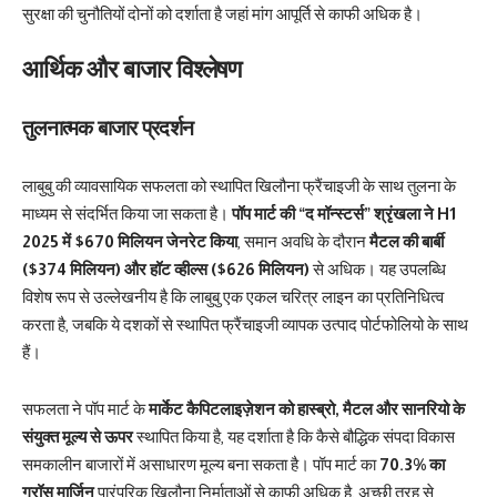
सुरक्षा की चुनौतियों दोनों को दर्शाता है जहां मांग आपूर्ति से काफी अधिक है।
आर्थिक और बाजार विश्लेषण
तुलनात्मक बाजार प्रदर्शन
लाबुबु की व्यावसायिक सफलता को स्थापित खिलौना फ्रैंचाइजी के साथ तुलना के
माध्यम से संदर्भित किया जा सकता है।
पॉप मार्ट की “द मॉन्स्टर्स” श्रृंखला ने H1
2025 में $670 मिलियन जेनरेट किया
, समान अवधि के दौरान
मैटल की बार्बी
($374 मिलियन) और हॉट व्हील्स ($626 मिलियन)
से अधिक। यह उपलब्धि
विशेष रूप से उल्लेखनीय है कि लाबुबु एक एकल चरित्र लाइन का प्रतिनिधित्व
करता है, जबकि ये दशकों से स्थापित फ्रैंचाइजी व्यापक उत्पाद पोर्टफोलियो के साथ
हैं।
सफलता ने पॉप मार्ट के
मार्केट कैपिटलाइज़ेशन को हास्ब्रो, मैटल और सानरियो के
संयुक्त मूल्य से ऊपर
स्थापित किया है, यह दर्शाता है कि कैसे बौद्धिक संपदा विकास
समकालीन बाजारों में असाधारण मूल्य बना सकता है। पॉप मार्ट का
70.3% का
ग्रॉस मार्जिन
पारंपरिक खिलौना निर्माताओं से काफी अधिक है, अच्छी तरह से