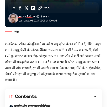
Imran Akhter
Last updated: 2025/08/25 at 5:20 AM
लाबुबु
कलेक्टिबल टॉयज की दुनिया में दशकों से कई क्रेज देखने को मिले हैं, लेकिन बहुत
कम ने लाबुबु जैसी विस्फोटक वैश्विक सफलता हासिल की है—एक शरारती, दांतों
वाली मुस्कराहट वाला चरित्र जो एक साधारण प्लश टॉय से कहीं आगे जाकर अरबों
डॉलर की सांस्कृतिक घटना बन गया है। यह व्यापक विश्लेषण लाबुबु के असाधारण
उदय की जांच करता है, इसकी उत्पत्ति, व्यावसायिक सफलता, सेलिब्रिटी एंडोर्समेंट,
विवादों और इसकी अभूतपूर्व लोकप्रियता के व्यापक सांस्कृतिक प्रभावों का पता
लगाता है।
Contents
उत्पत्ति और रचनात्मक जेनेसिस