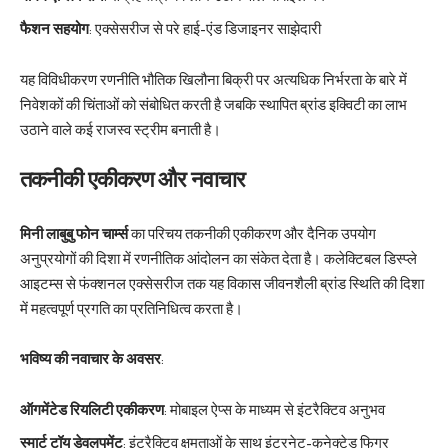
फैशन सहयोग
: एक्सेसरीज से परे हाई-एंड डिजाइनर साझेदारी
यह विविधीकरण रणनीति भौतिक खिलौना बिक्री पर अत्यधिक निर्भरता के बारे में
निवेशकों की चिंताओं को संबोधित करती है जबकि स्थापित ब्रांड इक्विटी का लाभ
उठाने वाले कई राजस्व स्ट्रीम बनाती है।
तकनीकी एकीकरण और नवाचार
मिनी लाबुबु फोन चार्म्स
का परिचय तकनीकी एकीकरण और दैनिक उपयोग
अनुप्रयोगों की दिशा में रणनीतिक आंदोलन का संकेत देता है। कलेक्टिबल डिस्प्ले
आइटम्स से फंक्शनल एक्सेसरीज तक यह विकास जीवनशैली ब्रांड स्थिति की दिशा
में महत्वपूर्ण प्रगति का प्रतिनिधित्व करता है।
भविष्य की नवाचार के अवसर
:
ऑगमेंटेड रियलिटी एकीकरण
: मोबाइल ऐप्स के माध्यम से इंटरैक्टिव अनुभव
स्मार्ट टॉय डेवलपमेंट
: इंटरैक्टिव क्षमताओं के साथ इंटरनेट-कनेक्टेड फिगर