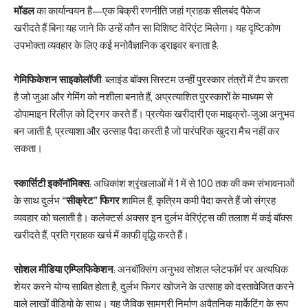
मॉडल
का कार्यान्वयन है—एक बिक्री रणनीति जहां ग्राहक सीलबंद पैकेज
खरीदते हैं बिना यह जाने कि उन्हें कौन सा विशिष्ट वेरिएंट मिलेगा। यह दृष्टिकोण
उपभोक्ता व्यवहार के लिए कई मनोवैज्ञानिक ड्राइवर बनाता है:
गेमिफिकेशन साइकोलॉजी
: ब्लाइंड बॉक्स सिस्टम उन्हीं पुरस्कार तंत्रों में टैप करता
है जो जुआ और गेमिंग को नशीला बनाते हैं, अप्रत्याशित पुरस्कारों के माध्यम से
डोपामाइन रिलीज़ को ट्रिगर करते हैं। प्रत्येक खरीदारी एक माइक्रो-जुआ अनुभव
बन जाती है, प्रत्याशा और उत्साह पैदा करती है जो पारंपरिक खुदरा मैच नहीं कर
सकता।
स्कार्सिटी इकॉनॉमिक्स
: अधिकांश श्रृंखलाओं में 1 में से 100 तक की कम संभावनाओं
के साथ दुर्लभ
“सीक्रेट” फिगर
शामिल हैं, कृत्रिम कमी पैदा करते हैं जो संग्रह
व्यवहार को चलाती है। कलेक्टर्स अक्सर इन दुर्लभ वेरिएंट्स की तलाश में कई बॉक्स
खरीदते हैं, प्रति ग्राहक खर्च में काफी वृद्धि करते हैं।
सोशल मीडिया एम्प्लिफिकेशन
: अनबॉक्सिंग अनुभव सोशल प्लेटफॉर्म पर अत्यधिक
शेयर करने योग्य साबित होता है, दुर्लभ फिगर खोजने के उत्साह को दस्तावेजित करने
वाले लाखों वीडियो के साथ। यह जैविक सामग्री निर्माण अवैतनिक मार्केटिंग के रूप