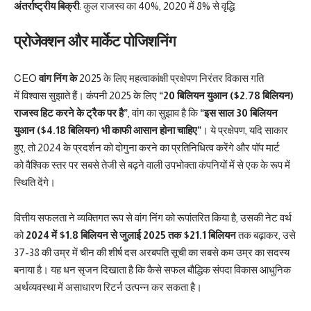
अंतर्राष्ट्रीय बिक्री
: कुल राजस्व का 40%, 2020 में 8% से वृद्धि
प्रोजेक्शन और मार्केट पोजिशनिंग
CEO
वांग निंग के
2025 के लिए महत्वाकांक्षी प्रक्षेपण निरंतर विकास गति
में विश्वास सुझाते हैं। कंपनी 2025 के लिए
“20 बिलियन युआन ($2.78 बिलियन)
राजस्व हिट करने के ट्रैक पर है”
, वांग का सुझाव है कि
“इस साल 30 बिलियन
युआन ($4.18 बिलियन) भी काफी आसान होना चाहिए”
। ये प्रक्षेपण, यदि साकार
हुए, तो 2024 के प्रदर्शन को दोगुना करने का प्रतिनिधित्व करेंगे और पॉप मार्ट
को वैश्विक स्तर पर सबसे तेजी से बढ़ने वाली उपभोक्ता कंपनियों में से एक के रूप में
स्थिति देंगे।
वित्तीय सफलता ने व्यक्तिगत रूप से वांग निंग को रूपांतरित किया है, उसकी नेट वर्थ
को
2024 में $1.8 बिलियन से जुलाई 2025 तक $21.1 बिलियन
तक बढ़ाकर, उसे
37-38 की उम्र में चीन की शीर्ष दस अरबपति सूची का सबसे कम उम्र का सदस्य
बनाया है। यह धन सृजन दिखाता है कि कैसे सफल बौद्धिक संपदा विकास आधुनिक
अर्थव्यवस्था में असाधारण रिटर्न उत्पन्न कर सकता है।