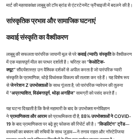
मार्ट की महत्वाकांक्षा लाबुबु को टॉय ब्रांड से एंटरटेनमेंट फ्रैंचाइजी में बदलने की है।
सांस्कृतिक प्रभाव और सामाजिक घटनाएं
कवाई संस्कृति का वैश्वीकरण
लाबुबु की सफलता पारंपरिक जापानी मूल से परे
कवाई (प्यारी) संस्कृति
के वैश्वीकरण
में एक महत्वपूर्ण मील का पत्थर दर्शाती है। चरित्र का
“केओटिक-
क्यूट”
सौंदर्यशास्त्र उन वैश्विक दर्शकों से अपील करता है जो पारंपरिक प्यारी
संस्कृति के प्रामाणिक, थोड़े विध्वंसक विकल्प की तलाश कर रहे हैं। यह विशेष रूप
से
जेनरेशन Z उपभोक्ताओं
के साथ गूंजता है, जो पारंपरिक प्यारेपन की तुलना
में
“अप्रत्याशित, विडंबनापूर्ण, थोड़ा अनहिंज”
सामग्री को पसंद करते हैं।
यह घटना दिखाती है कि कैसे महामारी के बाद के उपभोक्ता मनोविज्ञान
ने
प्रामाणिकता और आराम
को प्राथमिकता दी है,
88% उपभोक्ताओं ने COVID-
19
के बाद प्रामाणिकता पर बढ़े हुए फोकस की रिपोर्ट की है।
“किडल्टिंग” ट्रेंड
—
वयस्कों का बचपन की रुचियों के साथ जुड़ाव—ने तनाव राहत और नॉस्टेल्जिया