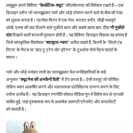
लाबुबुस अपने विशिष्ट
“केओटिक-क्यूट”
सौंदर्यशास्त्र की विशेषता रखते हैं—एक
डिजाइन दर्शन जो जानबूझकर प्यारे और थोड़े परेशान करने वाले के बीच की रेखा
को धुंधला करता है। प्रत्येक फिगर में एक गोल, फरदार शरीर, चौड़ी भावपूर्ण
आंखें, एल्व्स की याद दिलाने वाले नुकीले कान और सबसे खास बात, ठीक
नौ नुकीले
दांत
दिखाने वाली शरारती मुस्कान होती है। यह विशिष्ट डिजाइन विकल्प वह बनाता है
जिसे सांस्कृतिक विश्लेषक
“बदसूरत-प्यारा”
अपील कहते हैं, डिज़्नी के “लिलो एंड
स्टिच” के स्टिच या “हाउ टू ट्रेन योर ड्रैगन” के टूथलेस जैसे प्रिय पात्रों के
समान।
प्यारे और थोड़े भयंकर तत्वों का जानबूझकर मेल मनोवैज्ञानिकों के कहे
अनुसार
“क्यूटनेस की अनकैनी वैली”
में टैप करता है—ऐसी वस्तुएं जो परिचित
लेकिन ध्यान आकर्षित करने और भावनात्मक प्रतिक्रिया उत्पन्न करने के लिए
पर्याप्त अजीब हैं। यह डिजाइन रणनीति सोशल मीडिया युग में विशेष रूप से प्रभावी
साबित हुई, जहां दृश्यात्मक रूप से आकर्षक सामग्री एंगेजमेंट और वायरलिटी
को चलाती है।