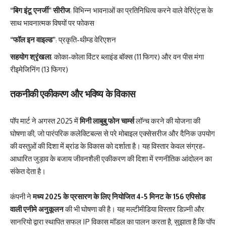
“बिग इंटू एनर्जी” सीरीज
: विभिन्न भावनाओं का प्रतिनिधित्व करने वाले वेरिएंट्स के
साथ भावनात्मक विषयों पर फोकस
“फॉल इन वाइल्ड”
: प्रकृति-थीम्ड वेरिएशन
सहयोग श्रृंखला
: कोका-कोला विंटर ब्लाइंड बॉक्स (11 फिगर) और वन पीस मंगा
रीइमेजिनिंग (13 फिगर)
तकनीकी एकीकरण और भविष्य के विकास
पॉप मार्ट ने अगस्त 2025 में
मिनी लाबुबु फोन चार्म्स
लॉन्च करने की योजना की
घोषणा की, जो पारंपरिक कलेक्टिबल्स से परे मोबाइल एक्सेसरीज और दैनिक उपयोग
की वस्तुओं की दिशा में ब्रांड के विकास को दर्शाता है। यह विस्तार केवल संग्रह-
आधारित जुड़ाव के बजाय जीवनशैली एकीकरण की दिशा में रणनीतिक आंदोलन का
संकेत देता है।
कंपनी ने
मध्य 2025 के प्रसारण के लिए नियोजित 4-5 मिनट के 156 एपिसोड
वाली एनीमे अनुकूलन
की भी घोषणा की है। यह मल्टीमीडिया विस्तार डिज़्नी और
सानरियो द्वारा स्थापित सफल IP विकास मॉडल का पालन करता है, सुझाता है कि पॉप