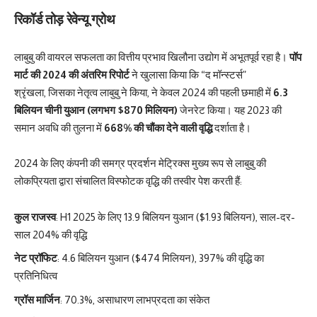
रिकॉर्ड तोड़ रेवेन्यू ग्रोथ
लाबुबु की वायरल सफलता का वित्तीय प्रभाव खिलौना उद्योग में अभूतपूर्व रहा है।
पॉप
मार्ट की 2024 की अंतरिम रिपोर्ट
ने खुलासा किया कि “द मॉन्स्टर्स”
श्रृंखला, जिसका नेतृत्व लाबुबु ने किया, ने केवल 2024 की पहली छमाही में
6.3
बिलियन चीनी युआन (लगभग $870 मिलियन)
जेनरेट किया। यह 2023 की
समान अवधि की तुलना में
668% की चौंका देने वाली वृद्धि
दर्शाता है।
2024 के लिए कंपनी की समग्र प्रदर्शन मेट्रिक्स मुख्य रूप से लाबुबु की
लोकप्रियता द्वारा संचालित विस्फोटक वृद्धि की तस्वीर पेश करती हैं:
कुल राजस्व
: H1 2025 के लिए 13.9 बिलियन युआन ($1.93 बिलियन), साल-दर-
साल 204% की वृद्धि
नेट प्रॉफिट
: 4.6 बिलियन युआन ($474 मिलियन), 397% की वृद्धि का
प्रतिनिधित्व
ग्रॉस मार्जिन
: 70.3%, असाधारण लाभप्रदता का संकेत