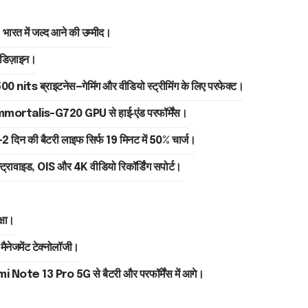
रत में जल्द आने की उम्मीद।
 डिज़ाइन।
nits ब्राइटनेस—गेमिंग और वीडियो स्ट्रीमिंग के लिए परफेक्ट।
rtalis-G720 GPU से हाई‑एंड परफॉर्मेंस।
दिन की बैटरी लाइफ सिर्फ 19 मिनट में 50% चार्ज।
वाइड, OIS और 4K वीडियो रिकॉर्डिंग सपोर्ट।
्षा।
ेजमेंट टेक्नोलॉजी।
i Note 13 Pro 5G से बैटरी और परफॉर्मेंस में आगे।