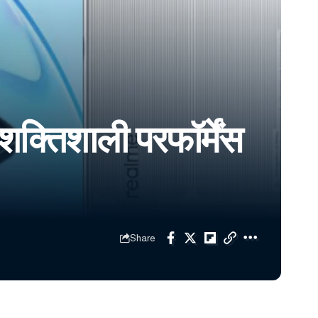
तिशाली परफॉर्मेंस
Share