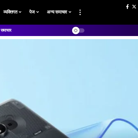
व्यक्तिगत
पेज
अन्य समाचार
य समाचार