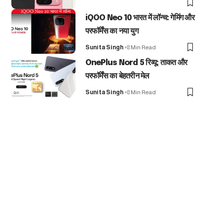
iQOO Neo 10 भारत में लॉन्च: गेमिंग और
परफॉर्मेंस का नया युग
Sunita Singh
8 Min Read
OnePlus Nord 5 रिव्यू: ताकत और
परफॉर्मेंस का बेहतरीन मेल
Sunita Singh
8 Min Read