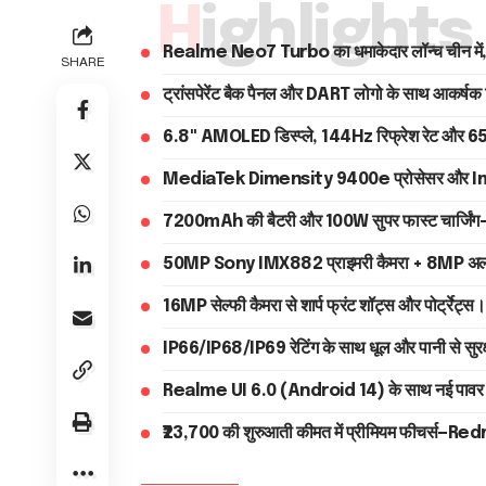
Highlights
Realme Neo7 Turbo का धमाकेदार लॉन्च चीन में, भा
SHARE
ट्रांसपेरेंट बैक पैनल और DART लोगो के साथ आकर्षक
6.8" AMOLED डिस्प्ले, 144Hz रिफ्रेश रेट और 6500 
MediaTek Dimensity 9400e प्रोसेसर और Immo
7200mAh की बैटरी और 100W सुपर फास्ट चार्जिंग—2 
50MP Sony IMX882 प्राइमरी कैमरा + 8MP अल्ट्रा
16MP सेल्फी कैमरा से शार्प फ्रंट शॉट्स और पोर्ट्रेट्स।
IP66/IP68/IP69 रेटिंग के साथ धूल और पानी से सुरक
Realme UI 6.0 (Android 14) के साथ नई पावर मैन
₹23,700 की शुरुआती कीमत में प्रीमियम फीचर्स—Redm