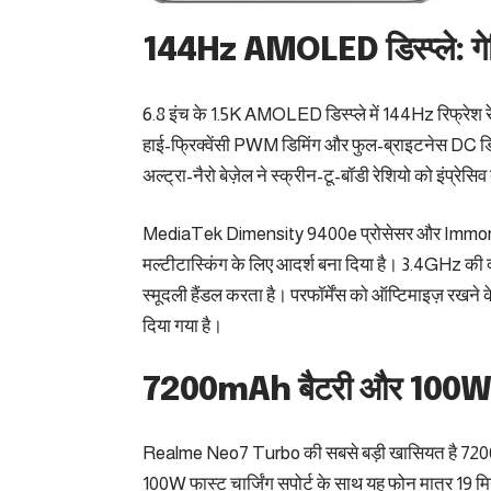
144Hz AMOLED डिस्प्ले: गेमिं
6.8 इंच के 1.5K AMOLED डिस्प्ले में 144Hz रिफ्रेश
हाई-फ्रिक्वेंसी PWM डिमिंग और फुल-ब्राइटनेस DC डिमि
अल्ट्रा-नैरो बेज़ेल ने स्क्रीन-टू-बॉडी रेशियो को इंप्रेसि
MediaTek Dimensity 9400e प्रोसेसर और Immorta
मल्टीटास्किंग के लिए आदर्श बना दिया है। 3.4GHz की क्
स्मूदली हैंडल करता है। परफॉर्मेंस को ऑप्टिमाइज़ रखन
दिया गया है।
7200mAh बैटरी और 100W फास्
Realme Neo7 Turbo की सबसे बड़ी खासियत है 7200mAh की
100W फास्ट चार्जिंग सपोर्ट के साथ यह फोन मात्र 19 म